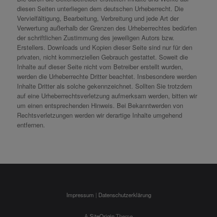
diesen Seiten unterliegen dem deutschen Urheberrecht. Die
Vervielfältigung, Bearbeitung, Verbreitung und jede Art der
Verwertung außerhalb der Grenzen des Urheberrechtes bedürfen
der schriftlichen Zustimmung des jeweiligen Autors bzw.
Erstellers. Downloads und Kopien dieser Seite sind nur für den
privaten, nicht kommerziellen Gebrauch gestattet. Soweit die
Inhalte auf dieser Seite nicht vom Betreiber erstellt wurden,
werden die Urheberrechte Dritter beachtet. Insbesondere werden
Inhalte Dritter als solche gekennzeichnet. Sollten Sie trotzdem
auf eine Urheberrechtsverletzung aufmerksam werden, bitten wir
um einen entsprechenden Hinweis. Bei Bekanntwerden von
Rechtsverletzungen werden wir derartige Inhalte umgehend
entfernen.
Impressum
|
Datenschutzerklärung
A
SiteOrigin
Theme